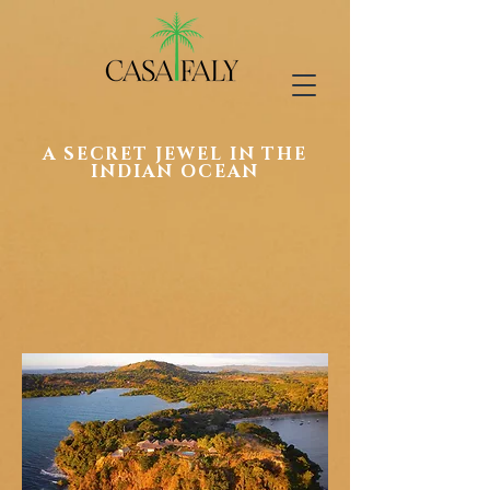
A SECRET JEWEL IN THE
INDIAN OCEAN